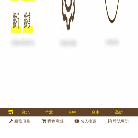
多國認證、專業金庫維修、金庫保養、金庫變號、全台服務 40 
台北
竹北
台中
台南
高雄
金庫維修保養
線上
服務項目
購物商城
名人推薦
雜誌專訪