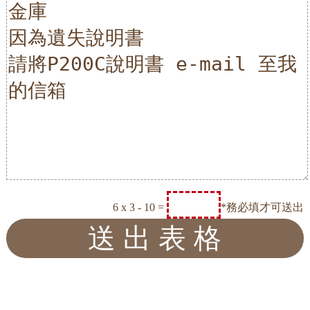
6 x 3 - 10 =
*務必填才可送出