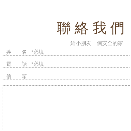
聯 絡 我 們
給小朋友一個安全的家