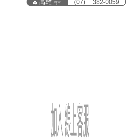
高雄
(07) 382-0059
門市