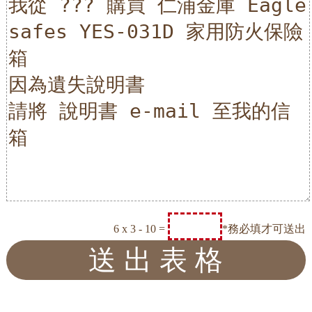
6 x 3 - 10 =
*務必填才可送出