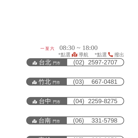
08:30 ~ 18:00
一 至 六
*點選
導航 *點選
撥出
台北
(02) 2597-2707
門市
竹北
(03) 667-0481
門市
台中
(04) 2259-8275
門市
台南
(06) 331-5798
門市