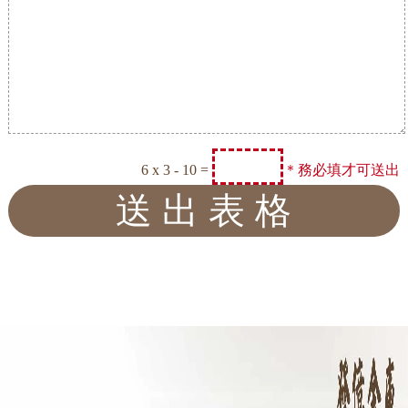
6 x 3 - 10 =
＊務必填才可送出