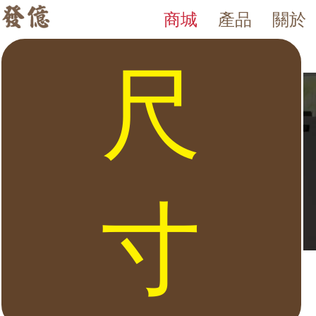
商城
產品
關於
BN 系列 保險箱
發億金庫｜台灣 40 年保險箱專賣店・防火防盜金庫・床頭櫃
發億金庫（仁浦科技）自 1984 年創立，為台灣擁有 40 多年經驗的保
BN 系列 保險箱。發億金庫 40 年保險箱專賣，全台門市：台北、竹
尺
寸