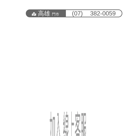
高雄
(07) 382-0059
門市