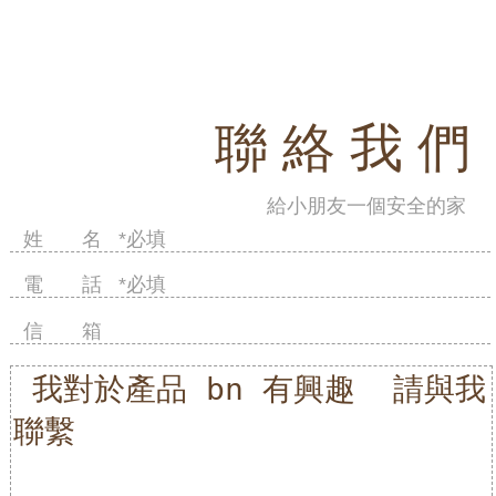
聯 絡 我 們
給小朋友一個安全的家