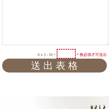
6 x 3 - 10 =
＊務必填才可送出