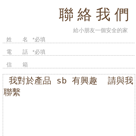
聯 絡 我 們
給小朋友一個安全的家