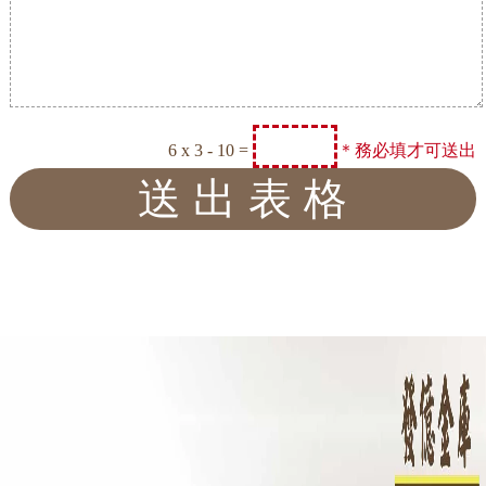
6 x 3 - 10 =
＊務必填才可送出