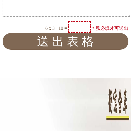
6 x 3 - 10 =
＊務必填才可送出