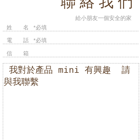
聯 絡 我 們
給小朋友一個安全的家