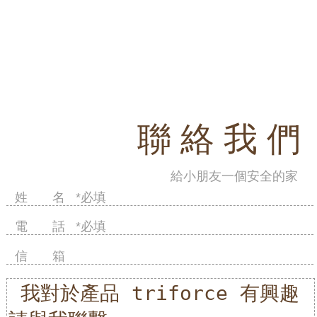
聯 絡 我 們
給小朋友一個安全的家