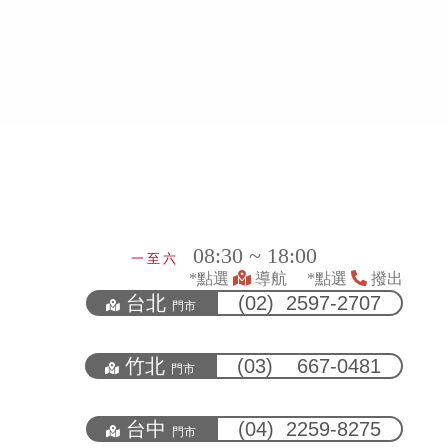
08:30 ~ 18:00
一 至 六
*點選
導航 *點選
撥出
台北
(02) 2597-2707
門市
竹北
(03) 667-0481
門市
台中
(04) 2259-8275
門市