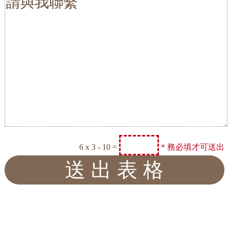
6 x 3 - 10 =
＊務必填才可送出