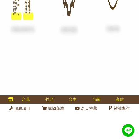
多國認證、專業金庫維修、金庫保養、金庫變號、全台服務 40 
台北
竹北
台中
台南
高雄
金庫維修保養
線上
服務項目
購物商城
名人推薦
雜誌專訪