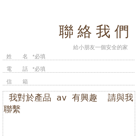
聯 絡 我 們
給小朋友一個安全的家