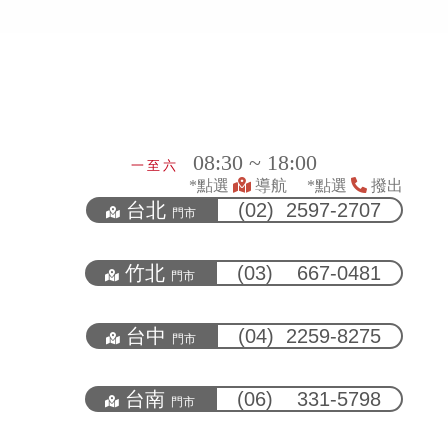
08:30 ~ 18:00
一 至 六
*點選
導航 *點選
撥出
台北
(02) 2597-2707
門市
竹北
(03) 667-0481
門市
台中
(04) 2259-8275
門市
台南
(06) 331-5798
門市