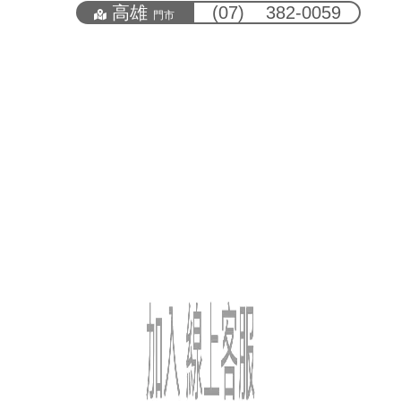
高雄
(07) 382-0059
門市