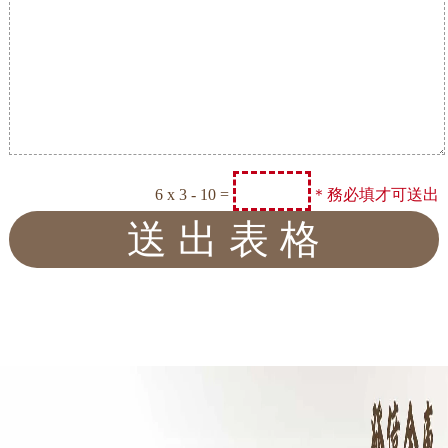
6 x 3 - 10 =
＊務必填才可送出