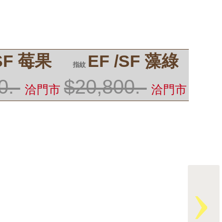
/SF 莓果
EF /SF 藻綠
指紋
0.-
$20,800.-
洽門市
洽門市
›