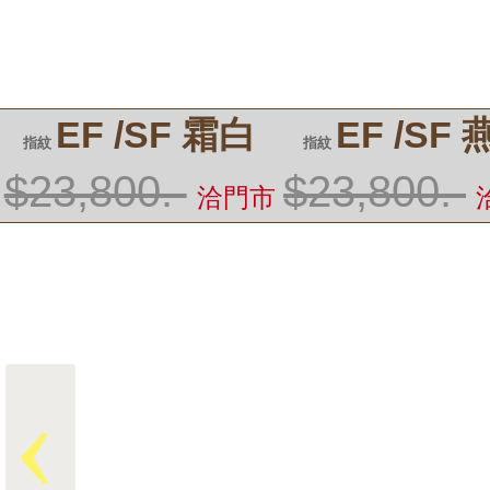
EF /SF 霜白
EF /SF
指紋
指紋
$23,800.-
$23,800.-
洽門市
‹