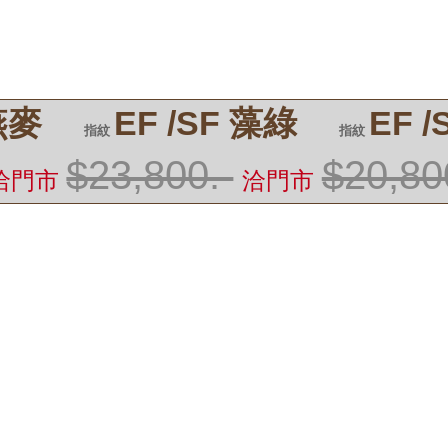
 燕麥
EF /SF 藻綠
EF 
指紋
指紋
$23,800.-
$20,80
洽門市
洽門市