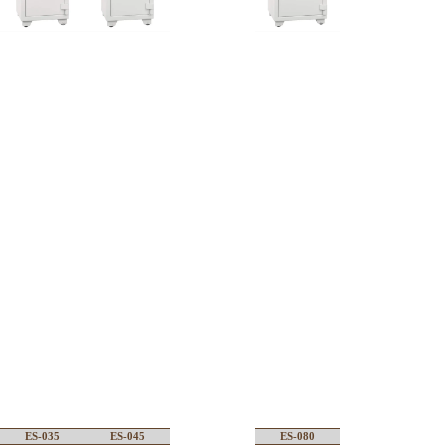
ES-035
ES-045
ES-080