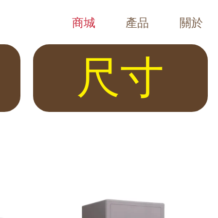
商城
產品
關於
Chubb Safes（Viper、Trident、Resolute、E
 T5-4F T5-6F T5-8F T5-10F T5-12F T5 發億金庫 40
尺寸