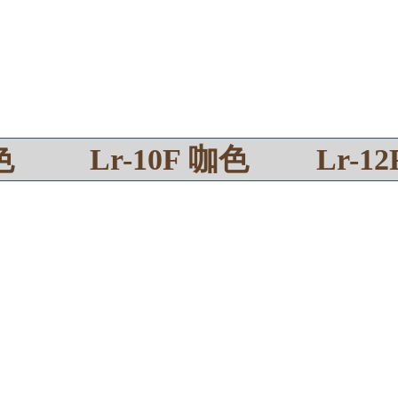
色
Lr-10F 咖色
Lr-1