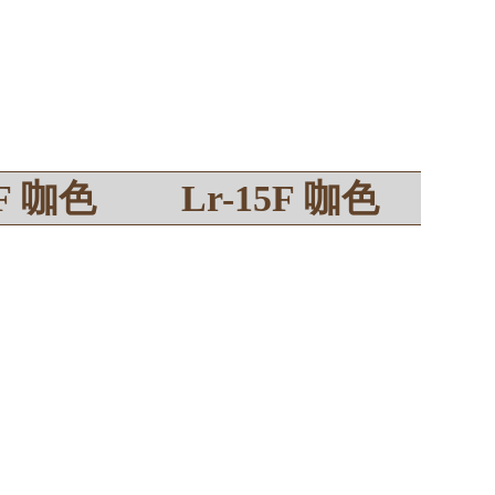
2F 咖色
Lr-15F 咖色