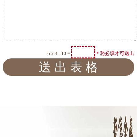
6 x 3 - 10 =
＊務必填才可送出