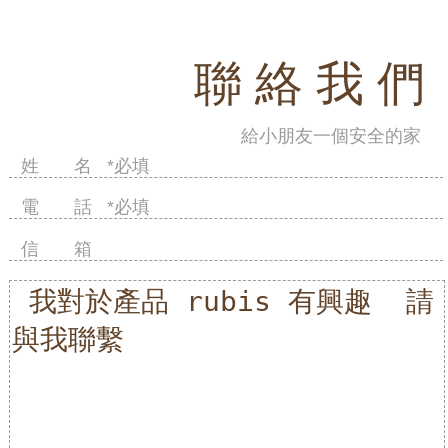
聯 絡 我 們
給小朋友一個安全的家