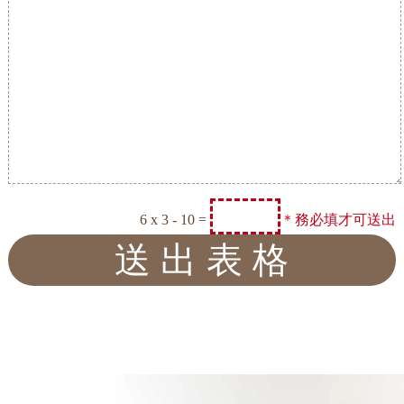
6 x 3 - 10 =
＊務必填才可送出