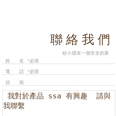
聯 絡 我 們
給小朋友一個安全的家