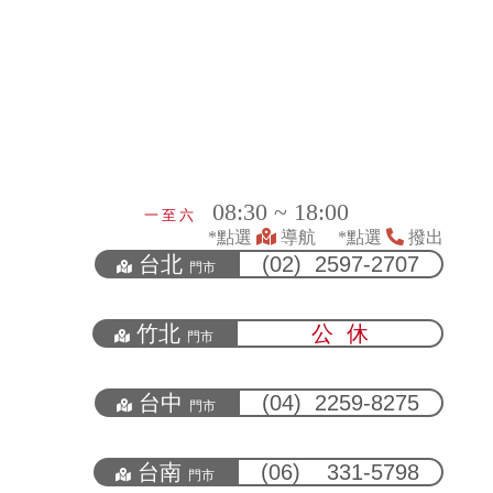
08:30 ~ 18:00
一 至 六
*點選
導航 *點選
撥出
台北
(02) 2597-2707
門市
竹北
公 休
門市
台中
(04) 2259-8275
門市
台南
(06) 331-5798
門市