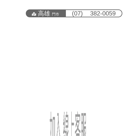
高雄
(07) 382-0059
門市