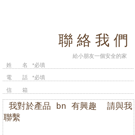
聯 絡 我 們
給小朋友一個安全的家