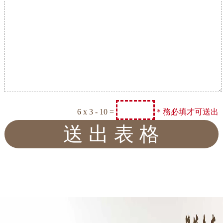
6 x 3 - 10 =
＊務必填才可送出